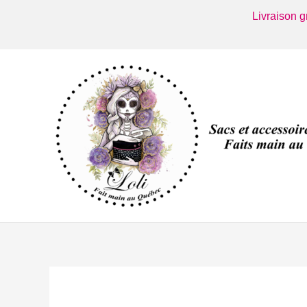
Aller
Livraison 
au
contenu