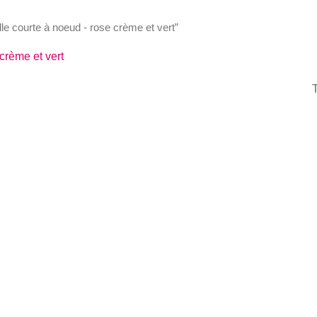
ille courte à noeud - rose crème et vert”
crème et vert