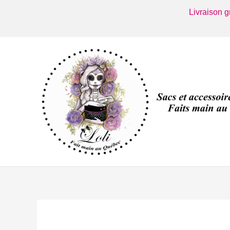
Aller
Livraison 
au
contenu