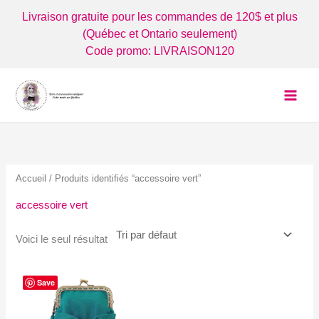
Aller
Livraison gratuite pour les commandes de 120$ et plus
au
(Québec et Ontario seulement)
contenu
Code promo: LIVRAISON120
Accueil
/ Produits identifiés “accessoire vert”
accessoire vert
Voici le seul résultat
Save